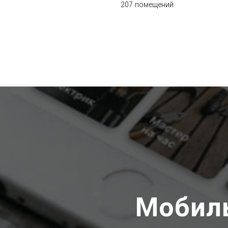
207 помещений
Мобил