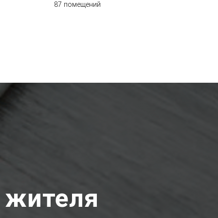
87 помещений
 жителя