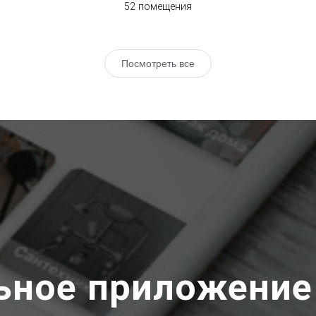
52 помещения
Посмотреть все
ьное приложение