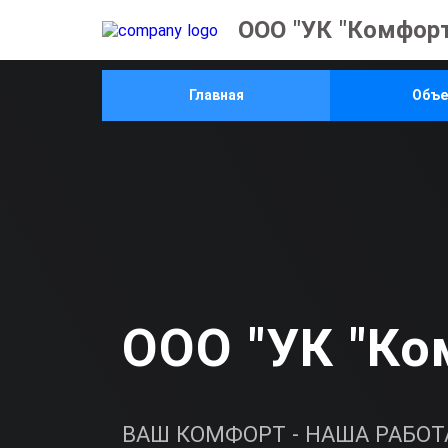
ООО "УК "Комфорт
Главная
Объ
ООО "УК "Ко
ВАШ КОМФОРТ - НАША РАБОТ