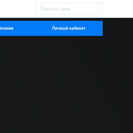
мпании
Личный кабинет