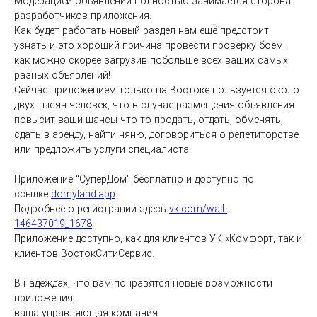
Модерацией объявлений полностью занимается сторона 
разработчиков приложения.
Как будет работать новый раздел нам ещё предстоит 
узнать и это хороший причина провести проверку боем, 
как можно скорее загрузив побольше всех ваших самых 
разных объявлений!
Сейчас приложением только на Востоке пользуется около 
двух тысяч человек, что в случае размещения объявления 
повысит ваши шансы что-то продать, отдать, обменять, 
сдать в аренду, найти няню, договориться о репетиторстве 
или предложить услуги специалиста.
Приложение "СуперДом" бесплатно и доступно по 
ссылке 
domyland.app
Подробнее о регистрации здесь 
vk.com/wall-
146437019_1678
Приложение доступно, как для клиентов УК «Комфорт, так и 
клиентов ВостокСитиСервис.
В надеждах, что вам понравятся новые возможности 
приложения,
ваша управляющая компания