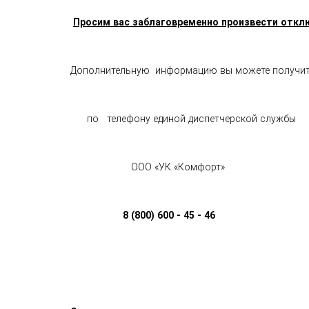
Просим вас заблаговременно произвести откл
Дополнительную  информацию вы можете получить
      по   телефону единой диспетчерской службы
                      ООО «УК «Комфорт»
8 (800) 600 - 45 - 46