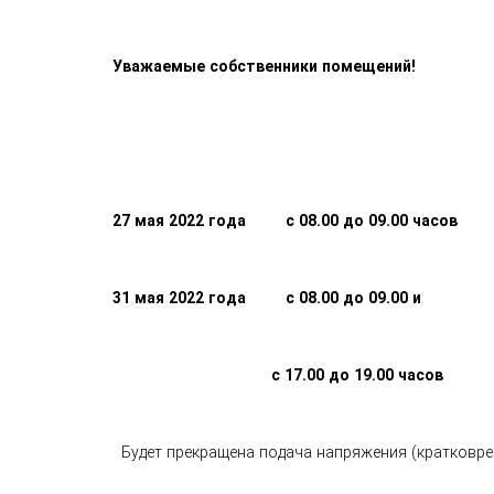
Уважаемые собственники
 помещений!
27
мая
2022
 года 
с 08.00 до 09.00 
часов
31 мая
 2022
 года
с 08.00 до 09
.00 
и 
                                    с 17.00 до 19.00
 часов
  Будет прекращена подача напряжения (кратковр