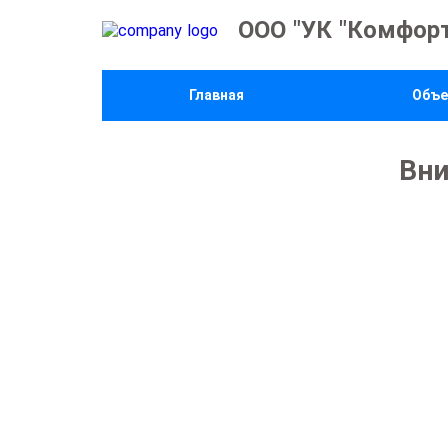
ООО "УК "Комфорт
Главная
Объ
Вни