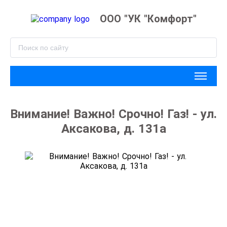
ООО "УК "Комфорт"
Внимание! Важно! Срочно! Газ! - ул.
Аксакова, д. 131а