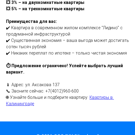
💥 3% – на двухкомнатные квартиры
💥 5% – на трехкомнатные квартиры
Преимущества для вас:
✔️ Квартира в современном жилом комплексе "Лидино" с 
продуманной инфраструктурой
✔️ Существенная экономия – ваша выгода может достигать 
сотен тысяч рублей
✔️ Никаких переплат по ипотеке – только чистая экономия
⏱ Предложение ограничено! Успейте выбрать лучший 
вариант.
📱 Адрес: ул. Аксакова 137
📞 Звоните сейчас: +7(4012)960-600
🌐 Узнайте больше и подберите квартиру: 
Квартиры в 
Калининграде